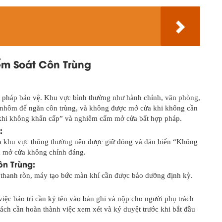
ểm Soát Côn Trùng
n pháp bảo vệ. Khu vực bình thường như hành chính, văn phòng,
y nhôm để ngăn côn trùng, và không được mở cửa khi không cần
khi không khẩn cấp” và nghiêm cấm mở cửa bất hợp pháp.
:
và khu vực thông thường nên được giữ đóng và dán biển “Không
 mở cửa không chính đáng.
ôn Trùng:
, thanh ròn, máy tạo bức màn khí cần được bảo dưỡng định kỳ.
iệc bảo trì cần ký tên vào bản ghi và nộp cho người phụ trách
ách cần hoàn thành việc xem xét và ký duyệt trước khi bắt đầu