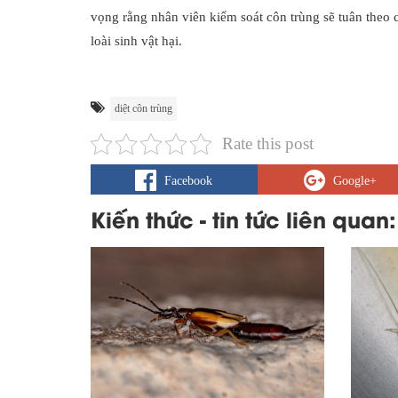
vọng rằng nhân viên kiểm soát côn trùng sẽ tuân theo c
loài sinh vật hại.
diệt côn trùng
Rate this post
Facebook
Google+
Kiến thức - tin tức liên quan: