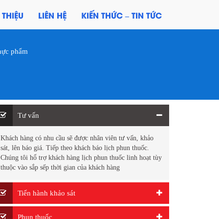
 THIỆU
LIÊN HỆ
KIẾN THỨC – TIN TỨC
thực phẩm
Tư vấn
Khách hàng có nhu cầu sẽ được nhân viên tư vấn, khảo
sát, lên báo giá. Tiếp theo khách báo lịch phun thuốc.
Chúng tôi hổ trợ khách hàng lịch phun thuốc linh hoạt tùy
thuộc vào sắp sếp thời gian của khách hàng
Tiến hành khảo sát
Phun thuốc