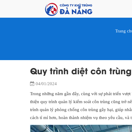
Trang ch
Quy trình diệt côn trù
04/01/2024
Trong những năm gần đây, cùng với sự phát triển vượt 
thiện quy trình quản lý kiểm soát côn trùng cũng trở n
trình quản lý phòng chống côn trùng gây hại, giúp nhân
cách tỉ mỉ hơn, hoàn thành nhiệm vụ theo yêu cầu, và 