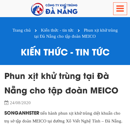
Trang chủ
Kiến thức - tin tức
Phun xịt khử trùng
tại Đà Nẵng cho tập đoàn MEICO
KIẾN THỨC - TIN TỨC
Phun xịt khử trùng tại Đà
Nẵng cho tập đoàn MEICO
24/08/2020
SONGANHSTER
tiến hành phun xịt khử trùng diệt khuẩn cho
trụ sở tập đoàn MEICO tại đường Xô Viết Nghệ Tỉnh – Đà Nẵng.