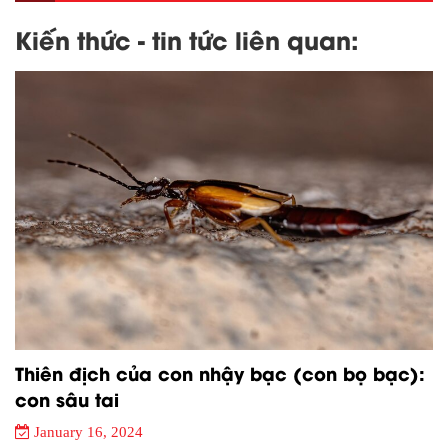
Kiến thức - tin tức liên quan:
Thiên địch của con nhậy bạc (con bọ bạc):
con sâu tai
January 16, 2024