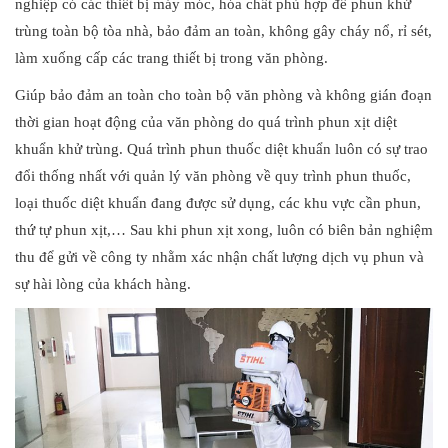
nghiệp có các thiết bị máy móc, hóa chất phù hợp để phun khử
trùng toàn bộ tòa nhà, bảo đảm an toàn, không gây cháy nổ, rỉ sét,
làm xuống cấp các trang thiết bị trong văn phòng.
Giúp bảo đảm an toàn cho toàn bộ văn phòng và không gián đoạn
thời gian hoạt động của văn phòng do quá trình phun xịt diệt
khuẩn khử trùng. Quá trình phun thuốc diệt khuẩn luôn có sự trao
đổi thống nhất với quản lý văn phòng về quy trình phun thuốc,
loại thuốc diệt khuẩn đang được sử dụng, các khu vực cần phun,
thứ tự phun xịt,… Sau khi phun xịt xong, luôn có biên bản nghiệm
thu để gửi về công ty nhằm xác nhận chất lượng dịch vụ phun và
sự hài lòng của khách hàng.