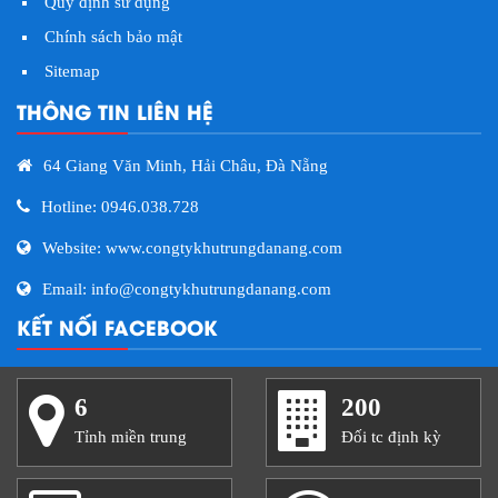
Quy định sử dụng
Chính sách bảo mật
Sitemap
THÔNG TIN LIÊN HỆ
64 Giang Văn Minh, Hải Châu, Đà Nẵng
Hotline: 0946.038.728
Website: www.congtykhutrungdanang.com
Email: info@congtykhutrungdanang.com
KẾT NỐI FACEBOOK
6
200
Tỉnh miền trung
Đối tc định kỳ