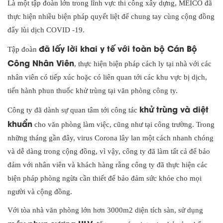
Là một tập đoàn lớn trong lĩnh vực thi công xây dựng, MEICO đã
thực hiện nhiều biện pháp quyết liệt để chung tay cùng cộng đồng
đẩy lùi dịch COVID -19.
đã lấy lời khai y tế với toàn bộ Cán Bộ
Tập đoàn
Công Nhân Viên
, thực hiện biện pháp cách ly tại nhà với các
nhân viên có tiếp xúc hoặc có liên quan tới các khu vực bị dịch,
tiến hành phun thuốc khử trùng tại văn phòng công ty.
khử trùng và diệt
Công ty đã dành sự quan tâm tới công tác
khuẩn
cho văn phòng làm việc, cũng như tại công trường. Trong
những tháng gần đây, virus Corona lây lan một cách nhanh chóng
và dễ dàng trong cộng đồng, vì vậy, công ty đã làm tất cả để bảo
đảm với nhân viên và khách hàng rằng công ty đã thực hiện các
biện pháp phòng ngừa cần thiết để bảo đảm sức khỏe cho mọi
người và cộng đồng.
Với tòa nhà văn phòng lớn hơn 3000m2 diện tích sàn, sử dụng