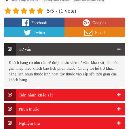
5/5 - (1 vote)
Facebook
Google+
Twitter
Email
Tư vấn
Khách hàng có nhu cầu sẽ được nhân viên tư vấn, khảo sát, lên báo
giá. Tiếp theo khách báo lịch phun thuốc. Chúng tôi hổ trợ khách
hàng lịch phun thuốc linh hoạt tùy thuộc vào sắp sếp thời gian của
khách hàng
Tiến hành khảo sát
Phun thuốc
Nghiệm thu