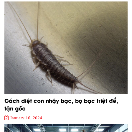
Cách diệt con nhậy bạc, bọ bạc triệt để,
tận gốc
January 16, 2024