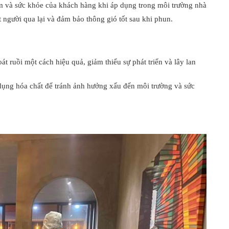
m và sức khỏe của khách hàng khi áp dụng trong môi trường nhà
 người qua lại và đảm bảo thông gió tốt sau khi phun.
át ruồi một cách hiệu quả, giảm thiểu sự phát triển và lây lan
 dụng hóa chất để tránh ảnh hưởng xấu đến môi trường và sức