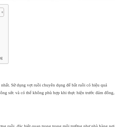
ng
 nhất. Sử dụng vợt ruồi chuyên dụng để bắt ruồi có hiệu quả
công sức và có thể không phù hợp khi thực hiện trước đám đông,
ợng ruồi, đặc biệt quan trọng trong môi trường như nhà hàng nơi