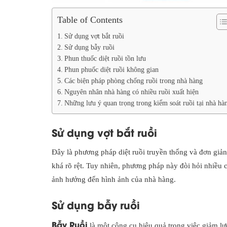
Table of Contents
Sử dụng vợt bắt ruồi
Sử dụng bẫy ruồi
Phun thuốc diệt ruồi tồn lưu
Phun phuốc diệt ruồi không gian
Các biện pháp phòng chống ruồi trong nhà hàng
Nguyên nhân nhà hàng có nhiều ruồi xuất hiện
Những lưu ý quan trọng trong kiểm soát ruồi tại nhà hà
Sử dụng vợt bắt ruồi
Đây là phương pháp diệt ruồi truyền thống và đơn giản
khá rõ rệt. Tuy nhiên, phương pháp này đòi hỏi nhiều 
ảnh hưởng đến hình ảnh của nhà hàng.
Sử dụng bẫy ruồi
Bẫy Ruồi
là một công cụ hiệu quả trong việc giảm lư