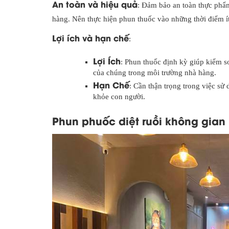
An toàn và hiệu quả
: Đảm bảo an toàn thực phẩ
hàng. Nên thực hiện phun thuốc vào những thời điểm ít
Lợi ích và hạn chế
:
Lợi Ích
: Phun thuốc định kỳ giúp kiểm so
của chúng trong môi trường nhà hàng.
Hạn Chế
: Cần thận trọng trong việc sử
khỏe con người.
Phun phuốc diệt ruồi không gian