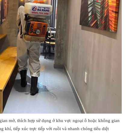
gian mở, thích hợp sử dụng ở khu vực ngoại ô hoặc không gian
 khí, tiếp xúc trực tiếp với ruồi và nhanh chóng tiêu diệt