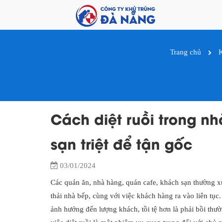
Trang chủ
K
Cách diệt ruồi trong n
sạn triệt để tận gốc
03/01/2024
Các quán ăn, nhà hàng, quán cafe, khách sạn thường xu
thải nhà bếp, cùng với việc khách hàng ra vào liên t
ảnh hưởng đến lượng khách, tồi tệ hơn là phải bồi thư