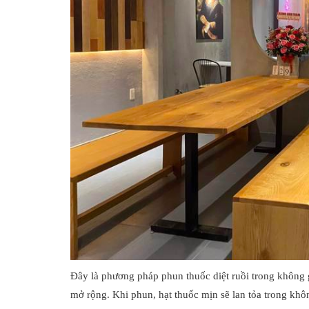
Đây là phương pháp phun thuốc diệt ruồi trong không 
mở rộng. Khi phun, hạt thuốc mịn sẽ lan tỏa trong không