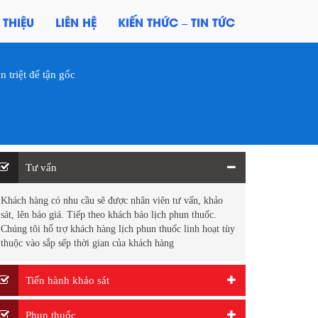
 THIỆU
LIÊN HỆ
KIẾN THỨC – TIN TỨC
 triệt để tận gốc
Tư vấn
Khách hàng có nhu cầu sẽ được nhân viên tư vấn, khảo
sát, lên báo giá. Tiếp theo khách báo lịch phun thuốc.
Chúng tôi hổ trợ khách hàng lịch phun thuốc linh hoạt tùy
thuộc vào sắp sếp thời gian của khách hàng
Tiến hành khảo sát
Phun thuốc