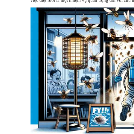
việc diệt ruồi là một nhiệm vụ quan trọng đối với chủ 