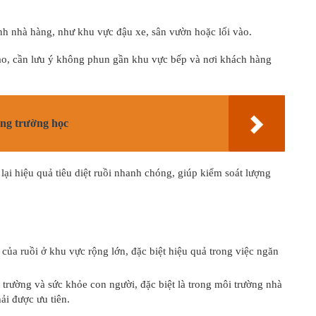
h nhà hàng, như khu vực đậu xe, sân vườn hoặc lối vào.
cao, cần lưu ý không phun gần khu vực bếp và nơi khách hàng
ong trường học
ại hiệu quả tiêu diệt ruồi nhanh chóng, giúp kiểm soát lượng
 của ruồi ở khu vực rộng lớn, đặc biệt hiệu quả trong việc ngăn
 trường và sức khỏe con người, đặc biệt là trong môi trường nhà
ải được ưu tiên.