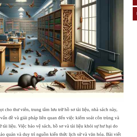
 cho thư viên, trung tâm lưu trữ hồ sơ tài liệu, nhà sách này,
vấn đề và giải pháp liên quan đến việc kiểm soát côn trùng và
tài liệu. Việc bảo vệ sách, hồ sơ và tài liệu khỏi sự hư hại do
ảo quản và duy trì nguồn kiến thức lịch sử và văn hóa. Bài viết