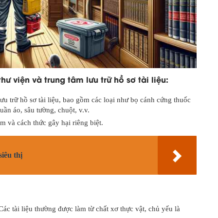
ư viện và trung tâm lưu trữ hồ sơ tài liệu:
ưu trữ hồ sơ tài liệu, bao gồm các loại như bọ cánh cứng thuốc
uần áo, sâu tường, chuột, v.v.
 và cách thức gây hại riêng biệt.
siêu thị
. Các tài liệu thường được làm từ chất xơ thực vật, chủ yếu là