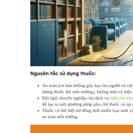
Nguyên tắc sử dụng thuốc:
An toàn (cơ bản không gây hại cho người và vật 
lượng thuốc lên môi trường), không mùi và hiệu
Đội ngũ chuyên nghiệp của dịch vụ
diệt côn tr
để tạo ra một phương pháp pha chế thuốc và áp
Thuốc có thể diệt trừ đồng thời nhiều loại sinh v
an toàn môi trường.