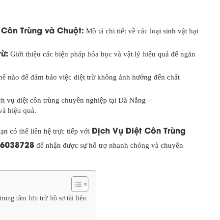
 Côn Trùng và Chuột:
Mô tả chi tiết về các loại sinh vật hại
ừ:
Giới thiệu các biện pháp hóa học và vật lý hiệu quả để ngăn
ế nào để đảm bảo việc diệt trừ không ảnh hưởng đến chất
ch vụ diệt côn trùng chuyên nghiệp tại Đà Nẵng –
à hiệu quả.
Dịch Vụ Diệt Côn Trùng
n có thể liên hệ trực tiếp với
6038728
để nhận được sự hỗ trợ nhanh chóng và chuyên
rung tâm lưu trữ hồ sơ tài liệu