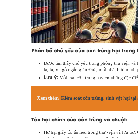
Phân bố chủ yếu của côn trùng hại trong th
Được tìm thấy chủ yếu trong phòng thư viện và l
lá, bọ xít gỗ ngắn,gián Đức, mối nhà, bướm túi q
Lưu ý:
Mỗi loại côn trùng này có những đặc điểm
Xem thêm
Kiểm soát côn trùng, sinh vật hại tại 
Tác hại chính của côn trùng và chuột:
Hư hại giấy tờ, tài liệu trong thư viện và lưu trữ