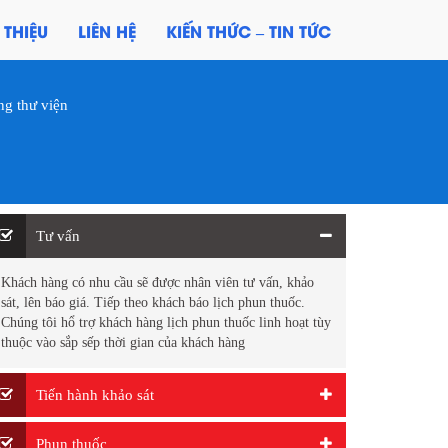
 THIỆU
LIÊN HỆ
KIẾN THỨC – TIN TỨC
ng thư viện
Tư vấn
Khách hàng có nhu cầu sẽ được nhân viên tư vấn, khảo
sát, lên báo giá. Tiếp theo khách báo lịch phun thuốc.
Chúng tôi hổ trợ khách hàng lịch phun thuốc linh hoạt tùy
thuộc vào sắp sếp thời gian của khách hàng
Tiến hành khảo sát
Phun thuốc