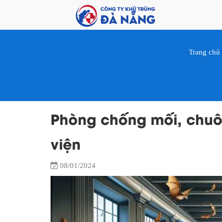
Trang chủ
Phòng chống mối, chuôt
viện
08/01/2024