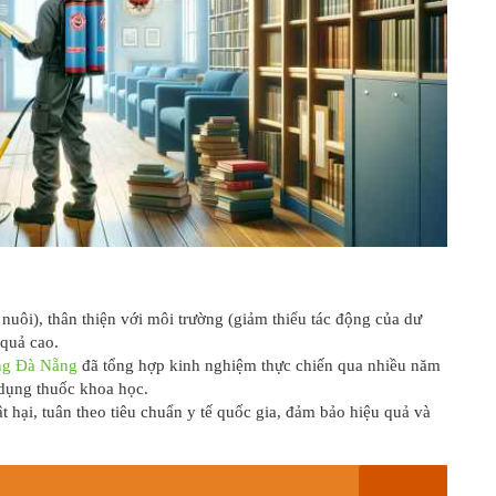
nuôi), thân thiện với môi trường (giảm thiểu tác động của dư
 quả cao.
ùng Đà Nẵng
đã tổng hợp kinh nghiệm thực chiến qua nhiều năm
 dụng thuốc khoa học.
ật hại, tuân theo tiêu chuẩn y tế quốc gia, đảm bảo hiệu quả và