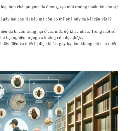
loại hợp chất polyme đa đường, tạo môi trường thuận lợi cho sự
gây hại cho tài liệu mà còn có thể phá hủy cả kết cấu vật lý
 liệu đã bị côn trùng hại ở các mức độ khác nhau. Trong một số
bị hư hại nghiêm trọng và không còn đọc được.
ây điện và thiết bị điện khác, gây hại lớn không chỉ cho thiết