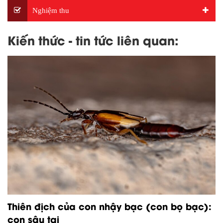
Nghiệm thu
Kiến thức - tin tức liên quan:
Thiên địch của con nhậy bạc (con bọ bạc):
con sâu tai