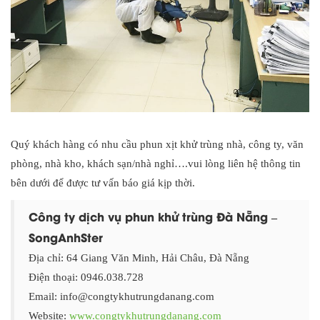
Quý khách hàng có nhu cầu phun xịt khử trùng nhà, công ty, văn
phòng, nhà kho, khách sạn/nhà nghỉ….vui lòng liên hệ thông tin
bên dưới để được tư vấn báo giá kịp thời.
Công ty dịch vụ phun khử trùng Đà Nẵng –
SongAnhSter
Địa chỉ: 64 Giang Văn Minh, Hải Châu, Đà Nẵng
Điện thoại: 0946.038.728
Email: info@congtykhutrungdanang.com
Website:
www.congtykhutrungdanang.com