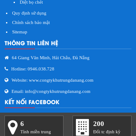
Diệt bọ chét
Quy định sử dụng
Chính sách bảo mật
Sitemap
THÔNG TIN LIÊN HỆ
64 Giang Văn Minh, Hải Châu, Đà Nẵng
Hotline: 0946.038.728
Website: www.congtykhutrungdanang.com
Email: info@congtykhutrungdanang.com
KẾT NỐI FACEBOOK
6
200
Tỉnh miền trung
Đối tc định kỳ