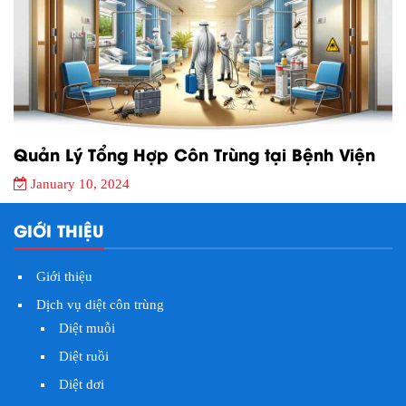
Quản Lý Tổng Hợp Côn Trùng tại Bệnh Viện
January 10, 2024
GIỚI THIỆU
Giới thiệu
Dịch vụ diệt côn trùng
Diệt muỗi
Diệt ruồi
Diệt dơi