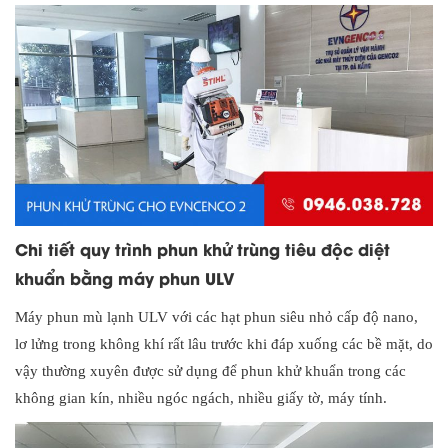
Chi tiết quy trình phun khử trùng tiêu độc diệt
khuẩn bằng máy phun ULV
Máy phun mù lạnh ULV với các hạt phun siêu nhỏ cấp độ nano,
lơ lửng trong không khí rất lâu trước khi đáp xuống các bề mặt, do
vậy thường xuyên được sử dụng để phun khử khuẩn trong các
không gian kín, nhiều ngóc ngách, nhiều giấy tờ, máy tính.