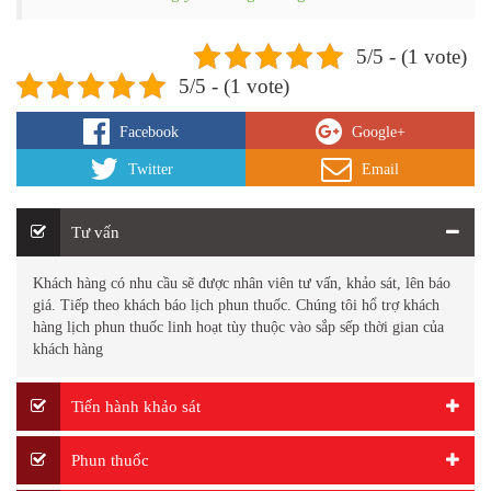
5/5 - (1 vote)
5/5 - (1 vote)
Facebook
Google+
Twitter
Email
Tư vấn
Khách hàng có nhu cầu sẽ được nhân viên tư vấn, khảo sát, lên báo
giá. Tiếp theo khách báo lịch phun thuốc. Chúng tôi hổ trợ khách
hàng lịch phun thuốc linh hoạt tùy thuộc vào sắp sếp thời gian của
khách hàng
Tiến hành khảo sát
Phun thuốc