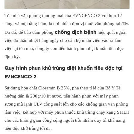
Tòa nhà văn phòng thương mại của EVNCENCO 2 với hơn 12
tầng, và một tầng hầm, là nơi nhiều đơn vị thuê văn phòng tại đây.
chống dịch bệnh
Do đó, để bảo đảm phòng
hiệu quả, ngoài
việc đo thân nhiệt hàng ngày cho cán bộ nhân viên vào ra làm
việc tại tòa nhà, công ty còn tiến hành phun diệt khuẩn tiêu độc
định kỳ.
Quy trình phun khử trùng diệt khuẩn tiêu độc tại
EVNCENCO 2
Sử dụng hóa chất Cloramin B 25%, pha theo tỉ lệ của Bộ Y Tế
hướng dẫn là 200g/10 lít nước, tiến hành phun với máy phun
sương mù lạnh ULV công suất lớn cho các không gian văn phòng
làm việc, kết hợp với máy phun thuốc khử trùng chạy xăng STILH
cho các không gian công cộng ngoài trời nhằm duy trì khả năng
tiêu độc khử trùng tối đa.