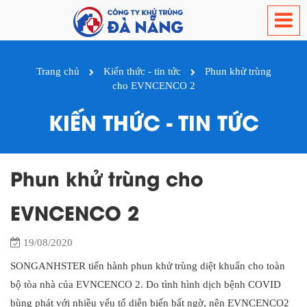
Trang chủ
Kiến thức - tin tức
Phun khử trùng
cho EVNCENCO 2
KIẾN THỨC - TIN TỨC
Phun khử trùng cho
EVNCENCO 2
19/08/2020
SONGANHSTER tiến hành phun khử trùng diệt khuẩn cho toàn
bộ tòa nhà của EVNCENCO 2. Do tình hình dịch bệnh COVID
bùng phát với nhiều yếu tố diễn biến bất ngờ, nên EVNCENCO2