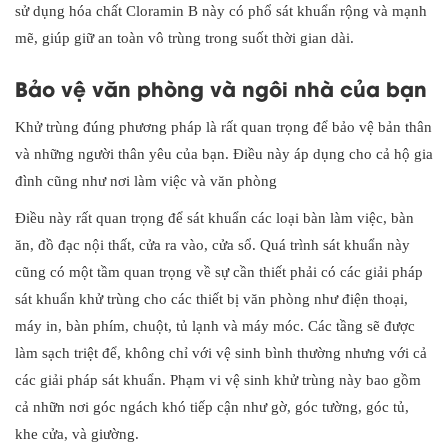
sử dụng hóa chất Cloramin B này có phổ sát khuẩn rộng và mạnh
mẽ, giúp giữ an toàn vô trùng trong suốt thời gian dài.
Bảo vệ văn phòng và ngôi nhà của bạn
Khử trùng đúng phương pháp là rất quan trọng để bảo vệ bản thân
và những người thân yêu của bạn. Điều này áp dụng cho cả hộ gia
đình cũng như nơi làm việc và văn phòng
Điều này rất quan trọng để sát khuẩn các loại bàn làm việc, bàn
ăn, đồ đạc nội thất, cửa ra vào, cửa sổ. Quá trình sát khuẩn này
cũng có một tầm quan trọng về sự cần thiết phải có các giải pháp
sát khuẩn khử trùng cho các thiết bị văn phòng như điện thoại,
máy in, bàn phím, chuột, tủ lạnh và máy móc. Các tầng sẽ được
làm sạch triệt để, không chỉ với vệ sinh bình thường nhưng với cả
các giải pháp sát khuẩn. Phạm vi vệ sinh khử trùng này bao gồm
cả nhữn nơi góc ngách khó tiếp cận như gờ, góc tường, góc tủ,
khe cửa, và giường.