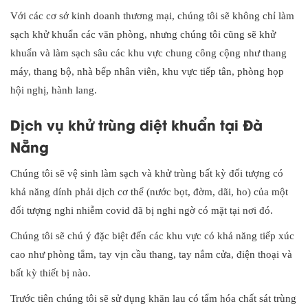
Với các cơ sở kinh doanh thương mại, chúng tôi sẽ không chỉ làm
sạch khử khuẩn các văn phòng, nhưng chúng tôi cũng sẽ khử
khuẩn và làm sạch sâu các khu vực chung công cộng như thang
máy, thang bộ, nhà bếp nhân viên, khu vực tiếp tân, phòng họp
hội nghị, hành lang.
Dịch vụ khử trùng diệt khuẩn tại Đà
Nẵng
Chúng tôi sẽ vệ sinh làm sạch và khử trùng bất kỳ đối tượng có
khả năng dính phải dịch cơ thể (nước bọt, đờm, dãi, ho) của một
đối tượng nghi nhiễm covid đã bị nghi ngờ có mặt tại nơi đó.
Chúng tôi sẽ chú ý đặc biệt đến các khu vực có khả năng tiếp xúc
cao như phòng tắm, tay vịn cầu thang, tay nắm cửa, điện thoại và
bất kỳ thiết bị nào.
Trước tiên chúng tôi sẽ sử dụng khăn lau có tẩm hóa chất sát trùng