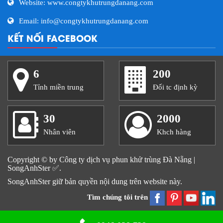
Website: www.congtykhutrungdanang.com
Email: info@congtykhutrungdanang.com
KẾT NỐI FACEBOOK
6
200
Tỉnh miền trung
Đối tc định kỳ
30
2000
Nhân viên
Khch hàng
Copyright © by Công ty dịch vụ phun khử trùng Đà Nẵng |
SongAnhSter ✅.
SongAnhSter giữ bản quyền nội dung trên website này.
Tìm chúng tôi trên