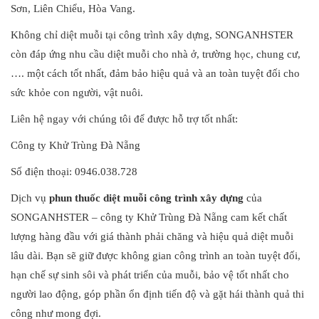
Sơn, Liên Chiểu, Hòa Vang.
Không chỉ diệt muỗi tại công trình xây dựng, SONGANHSTER
còn đáp ứng nhu cầu diệt muỗi cho nhà ở, trường học, chung cư,
…. một cách tốt nhất, đảm bảo hiệu quả và an toàn tuyệt đối cho
sức khỏe con người, vật nuôi.
Liên hệ ngay với chúng tôi để được hỗ trợ tốt nhất:
Công ty Khử Trùng Đà Nẵng
Số điện thoại: 0946.038.728
Dịch vụ
phun thuốc diệt muỗi công trình xây dựng
của
SONGANHSTER – công ty Khử Trùng Đà Nẵng cam kết chất
lượng hàng đầu với giá thành phải chăng và hiệu quả diệt muỗi
lâu dài. Bạn sẽ giữ được không gian công trình an toàn tuyệt đối,
hạn chế sự sinh sôi và phát triển của muỗi, bảo vệ tốt nhất cho
người lao động, góp phần ổn định tiến độ và gặt hái thành quả thi
công như mong đợi.