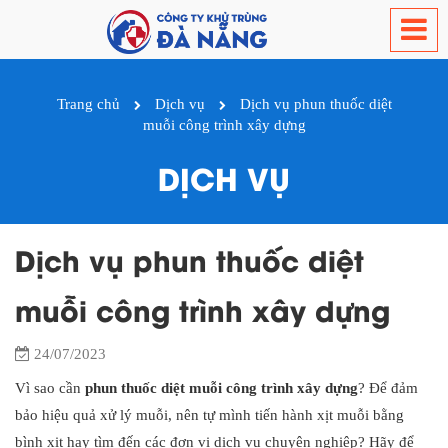
Trang chủ
Dịch vụ
Dịch vụ phun thuốc diệt
muỗi công trình xây dựng
DỊCH VỤ
Dịch vụ phun thuốc diệt
muỗi công trình xây dựng
24/07/2023
Vì sao cần
phun thuốc diệt muỗi công trình xây dựng
? Để đảm
bảo hiệu quả xử lý muỗi, nên tự mình tiến hành xịt muỗi bằng
bình xịt hay tìm đến các đơn vị dịch vụ chuyên nghiệp? Hãy để