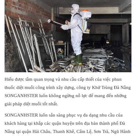
Hiểu được tầm quan trọng và nhu cầu cấp thiết của việc phun
thuốc diệt muỗi công trình xây dựng, công ty Khử Trùng Đà Nẵng
SONGANHSTER luôn không ngừng nỗ lực để mang đến những
giải pháp diệt muỗi tốt nhất.
SONGANHSTER luôn sẵn sàng phục vụ đa dạng nhu cầu của
khách hàng tại khắp các quận huyện trên địa bàn thành phố Đà
Nẵng tại quận Hải Châu, Thanh Khê, Cẩm Lệ, Sơn Trà, Ngũ Hành