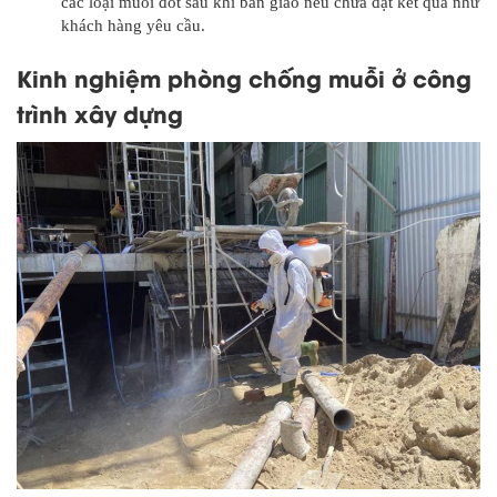
các loại muỗi đốt sau khi bàn giao nếu chưa đạt kết quả như
khách hàng yêu cầu.
Kinh nghiệm phòng chống muỗi ở công
trình xây dựng