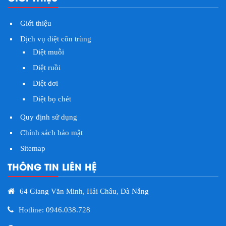
Giới thiệu
Dịch vụ diệt côn trùng
Diệt muỗi
Diệt ruồi
Diệt dơi
Diệt bọ chét
Quy định sử dụng
Chính sách bảo mật
Sitemap
THÔNG TIN LIÊN HỆ
64 Giang Văn Minh, Hải Châu, Đà Nẵng
Hotline: 0946.038.728