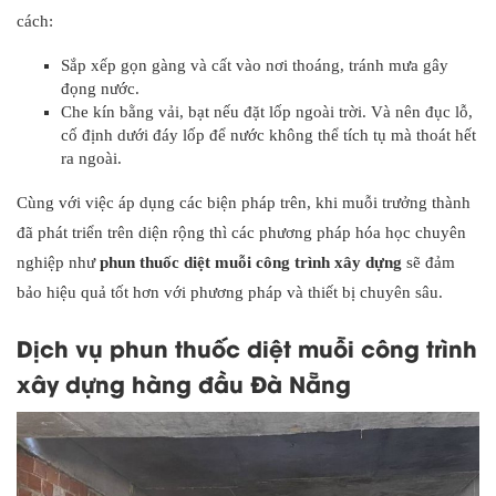
cách:
Sắp xếp gọn gàng và cất vào nơi thoáng, tránh mưa gây
đọng nước.
Che kín bằng vải, bạt nếu đặt lốp ngoài trời. Và nên đục lỗ,
cố định dưới đáy lốp để nước không thể tích tụ mà thoát hết
ra ngoài.
Cùng với việc áp dụng các biện pháp trên, khi muỗi trưởng thành
đã phát triển trên diện rộng thì các phương pháp hóa học chuyên
nghiệp như
phun thuốc diệt muỗi công trình xây dựng
sẽ đảm
bảo hiệu quả tốt hơn với phương pháp và thiết bị chuyên sâu.
Dịch vụ phun thuốc diệt muỗi công trình
xây dựng hàng đầu Đà Nẵng