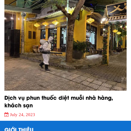
Dịch vụ phun thuốc diệt muỗi nhà hàng,
khách sạn
July 24, 2023
GIỚI THIỆU