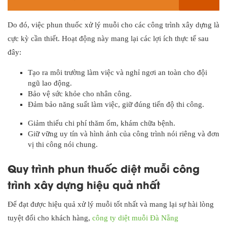
Do đó, việc phun thuốc xử lý muỗi cho các công trình xây dựng là
cực kỳ cần thiết. Hoạt động này mang lại các lợi ích thực tế sau
đây:
Tạo ra môi trường làm việc và nghỉ ngơi an toàn cho đội
ngũ lao động.
Bảo vệ sức khỏe cho nhân công.
Đảm bảo năng suất làm việc, giữ đúng tiến độ thi công.
Giảm thiểu chi phí thăm ốm, khám chữa bệnh.
Giữ vững uy tín và hình ảnh của công trình nói riêng và đơn
vị thi công nói chung.
Quy trình phun thuốc diệt muỗi công
trình xây dựng hiệu quả nhất
Để đạt được hiệu quả xử lý muỗi tốt nhất và mang lại sự hài lòng
tuyệt đối cho khách hàng,
công ty diệt muỗi Đà Nẵng