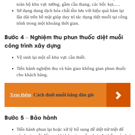
toàn bộ khu vực tường, gầm cầu thang, các hốc kẹt,….
Sử dụng dung dịch hóa chất tồn lưu với hiệu quả bám lại
lâu dài trên bề mặt giúp duy trì tác dụng diệt muỗi tại công
trình trong một khoảng thời gian.
Bước 4 – Nghiệm thu phun thuốc diệt muỗi
công trình xây dựng
Vệ sinh lại một số khu vực cần thiết.
Tiến hành nghiệm thu và bàn giao không gian phun thuốc
cho khách hàng.
Xem thêm
Cách đuổi muỗi bằng dầu gió
Bước 5 – Bảo hành
Tiến hành phun lại hoặc xử lý bổ sung để diệt trừ triệt để